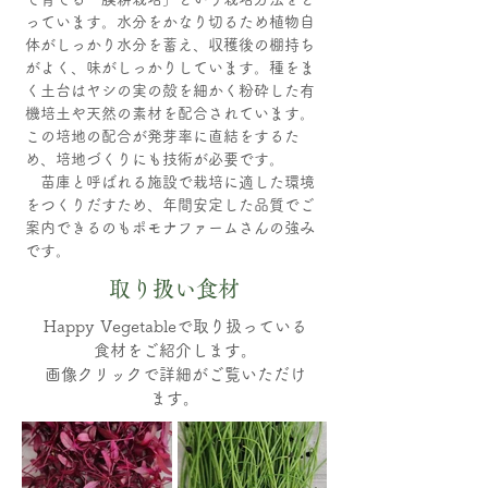
っています。水分をかなり切るため植物自
体がしっかり水分を蓄え、収穫後の棚持ち
がよく、味がしっかりしています。種をま
く土台はヤシの実の殻を細かく粉砕した有
機培土や天然の素材を配合されています。
この培地の配合が発芽率に直結をするた
め、培地づくりにも技術が必要です。
苗庫と呼ばれる施設で栽培に適した環境
をつくりだすため、年間安定した品質でご
案内できるのもポモナファームさんの強み
です。
取り扱い食材
​Happy Vegetableで取り扱っている
食材をご紹介します。
画像クリックで詳細がご覧いただけ
ます。