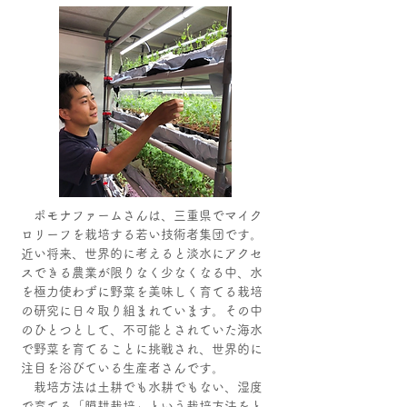
ポモナファームさんは、三重県でマイク
ロリーフを栽培する若い技術者集団です。
近い将来、世界的に考えると淡水にアクセ
スできる農業が限りなく少なくなる中、水
を極力使わずに野菜を美味しく育てる栽培
の研究に日々取り組まれています。その中
のひとつとして、不可能とされていた海水
で野菜を育てることに挑戦され、世界的に
注目を浴びている生産者さんです。
栽培方法は土耕でも水耕でもない、湿度
で育てる「膜耕栽培」という栽培方法をと