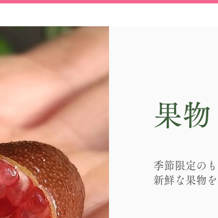
果物
季節限定のも
新鮮な果物を