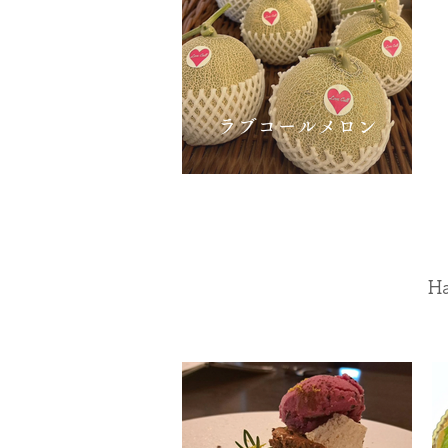
ラブコールメロン
​