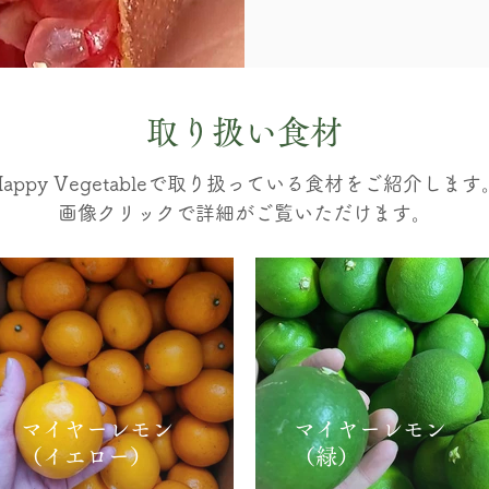
取り扱い食材
​Happy Vegetableで取り扱っている食材をご紹介します
画像クリックで詳細がご覧いただけます。
マイヤーレモン
マイヤーレモン
（イエロー）
（緑）