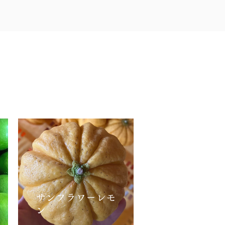
。
サンフラワーレモ
ン