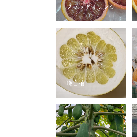
ブラッドオレンジ
晩白柚