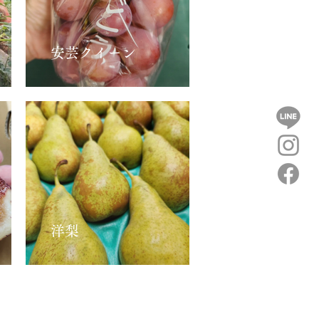
安芸クイーン
洋梨