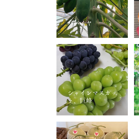
パパイヤ
シャインマスカッ
ト、巨峰